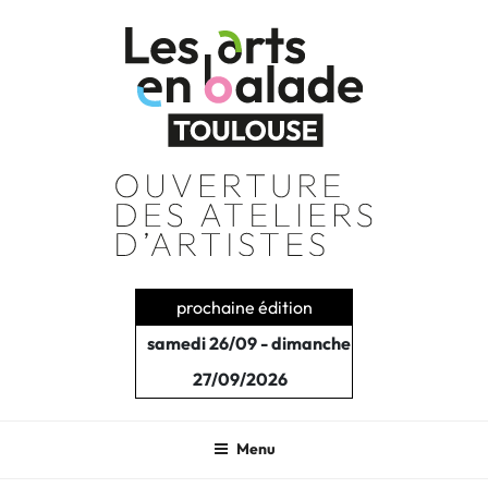
Aller
au
contenu
principal
prochaine édition
samedi 26/09 - dimanche
27/09/2026
Menu