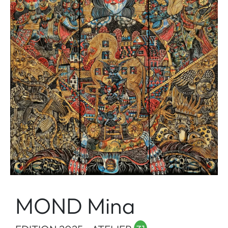
MOND Mina