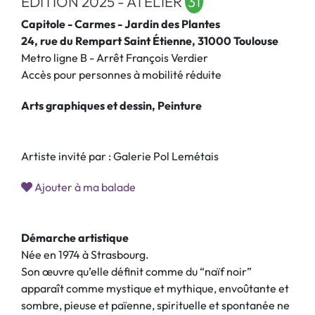
EDITION 2025 - ATELIER
31
Capitole - Carmes - Jardin des Plantes
24, rue du Rempart Saint Étienne, 31000 Toulouse
Metro ligne B - Arrêt François Verdier
Accès pour personnes à mobilité réduite
Arts graphiques et dessin, Peinture
Artiste invité par : Galerie Pol Lemétais
Ajouter à ma balade
Démarche artistique
Née en 1974 à Strasbourg.
Son œuvre qu’elle définit comme du “naïf noir”
apparaît comme mystique et mythique, envoûtante et
sombre, pieuse et païenne, spirituelle et spontanée ne