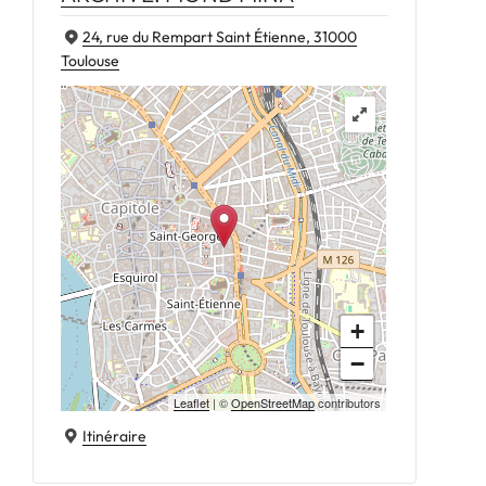
24, rue du Rempart Saint Étienne, 31000
Toulouse
+
−
Leaflet
| ©
OpenStreetMap
contributors
Itinéraire