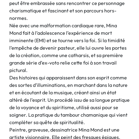
peut être embrassée sans rencontrer ce personnage
charismatique et fascinant et son parcours hors-
normes.
Née avec une malformation cardiaque rare, Mina
Mond fait à l’adolescence l’expérience de mort
imminente (EMI) et se tourne vers la foi. Si la timidité
l’empêche de devenir pasteur, elle lui ouvre les portes
de la création, comme une catharsis, et sa première
grande série d’ex-voto relie cette foi à son travail
pictural.
Des histoires qui apparaissent dans son esprit comme
des sortes d’illuminations, en marchant dans la nature
et en écoutant de la musique, créant ainsi un état
altéré de l’esprit. Un procédé issu de sa longue pratique
de la voyance et du spiritisme, utilisé aussi pour se
soigner. La pratique du tambour chamanique qui vient
compléter sa quête de spiritualité.
Peintre, graveuse, dessinatrice Mina Mond est une
artiste visionnaire. Elle peint des fresques épiques,