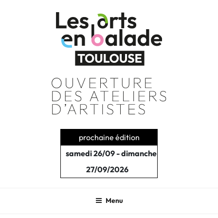
Aller
au
contenu
principal
prochaine édition
samedi 26/09 - dimanche
27/09/2026
Menu