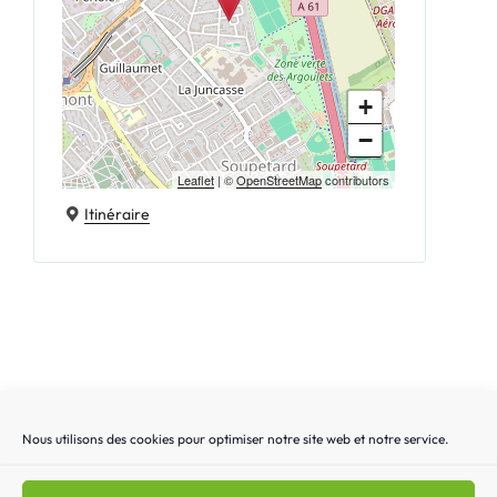
+
−
Leaflet
| ©
OpenStreetMap
contributors
Itinéraire
Nous utilisons des cookies pour optimiser notre site web et notre service.
Recherche
Recherc
pour
: