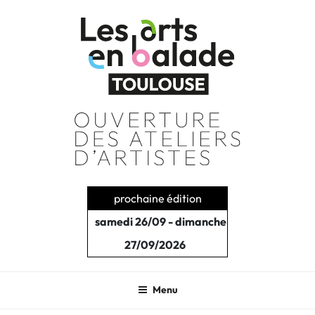
Aller
au
contenu
principal
prochaine édition
samedi 26/09 - dimanche
27/09/2026
Menu