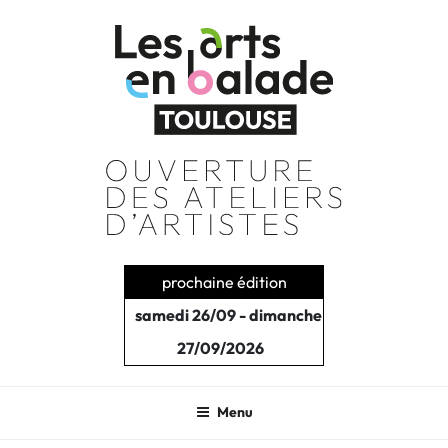
Aller
au
contenu
principal
prochaine édition
samedi 26/09 - dimanche
27/09/2026
Menu