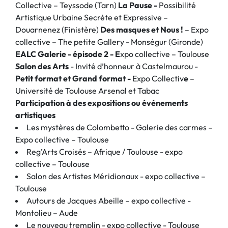
Collective – Teyssode (Tarn)
La Pause -
Possibilité
Artistique Urbaine Secrète et Expressive –
Douarnenez (Finistère)
Des masques et Nous !
– Expo
collective – The petite Gallery - Monségur (Gironde)
EALC Galerie - épisode 2
- E
xpo collective – Toulouse
Salon des Arts
- Invité d’honneur à Castelmaurou -
Petit format et Grand format
-
Expo Collectiv
e
–
Université de Toulouse Arsenal et Tabac
Participation à des expositions ou événements
artistiques
Les mystères de Colombetto - Galerie des carmes –
Expo collective – Toulouse
Reg’Arts Croisés – Afrique / Toulouse - expo
collective – Toulouse
Salon des Artistes Méridionaux - expo collective –
Toulouse
Autours de Jacques Abeille – expo collective -
Montolieu – Aude
Le nouveau tremplin - expo collective - Toulouse