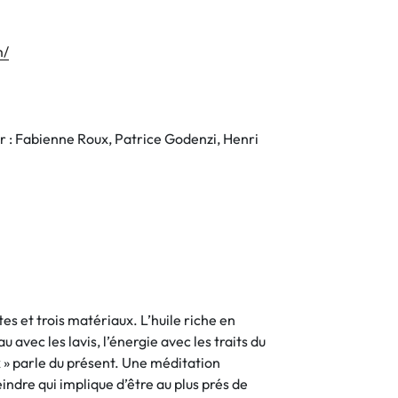
m/
ier : Fabienne Roux, Patrice Godenzi, Henri
tes et trois matériaux. L’huile riche en
au avec les lavis, l’énergie avec les traits du
 » parle du présent. Une méditation
indre qui implique d’être au plus prés de