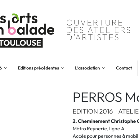
6
Editions précédentes
L’association
Contact
PERROS Ma
EDITION 2016 - ATELI
2, Cheminement Christophe G
Métro Reynerie, ligne A
Accès pour personnes à mobili