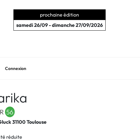
prochaine édition
samedi 26/09 - dimanche 27/09/2026
Connexion
rika
ER
56
luck 31100 Toulouse
té réduite