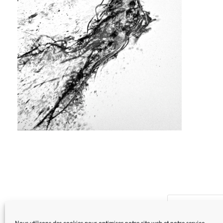
Nous utilisons des cookies pour optimiser notre site web et notre service.