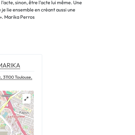
l’acte, sinon, être l’acte lui même. Une
 je lie ensemble en créant aussi une
 ». Marika Perros
MARIKA
, 31100 Toulouse,