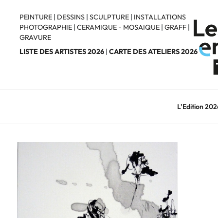
Aller
au
PEINTURE
|
DESSINS
|
SCULPTURE
|
INSTALLATIONS
PHOTOGRAPHIE
|
CERAMIQUE - MOSAIQUE
|
GRAFF
|
contenu
GRAVURE
principal
LISTE DES ARTISTES 2026
|
CARTE DES ATELIERS 2026
L’Edition 202