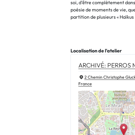
soi, d’être complètement dans 
poésie de moments de vie, que
partition de plusieurs « Haïkus
Localisation de l'atelier
ARCHIVÉ: PERROS 
2 Chemin Christophe Gluck
France