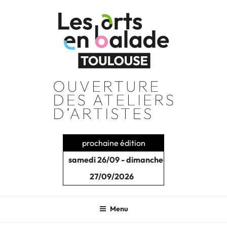
Aller
au
contenu
principal
prochaine édition
samedi 26/09 - dimanche
27/09/2026
Menu