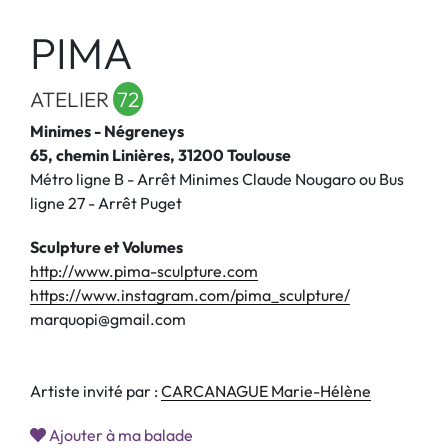
PIMA
ATELIER
72
Minimes - Négreneys
65, chemin Linières, 31200 Toulouse
Métro ligne B - Arrêt Minimes Claude Nougaro ou Bus
ligne 27 - Arrêt Puget
Sculpture et Volumes
http://www.pima-sculpture.com
https://www.instagram.com/pima_sculpture/
marquopi@gmail.com
Artiste invité par :
CARCANAGUE Marie-Hélène
Ajouter à ma balade