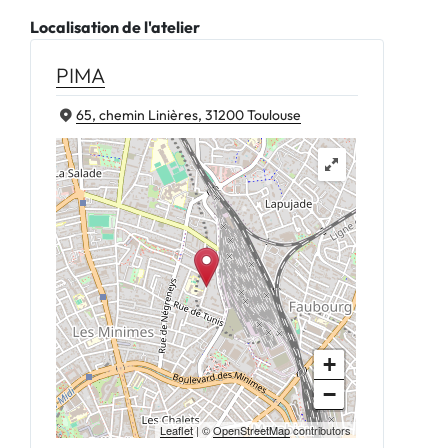
Localisation de l'atelier
PIMA
65, chemin Linières, 31200 Toulouse
+
−
Leaflet
| ©
OpenStreetMap
contributors