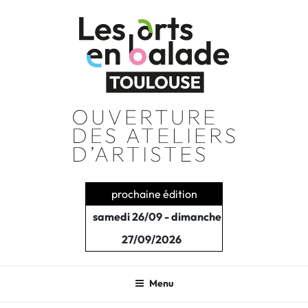
Aller
au
contenu
principal
prochaine édition
samedi 26/09 - dimanche
27/09/2026
Menu