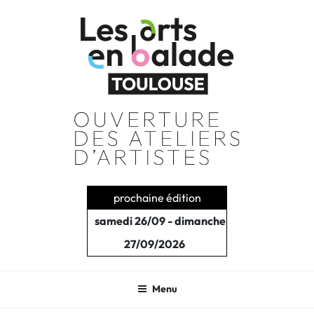
Aller
au
contenu
principal
prochaine édition
samedi 26/09 - dimanche
27/09/2026
Menu