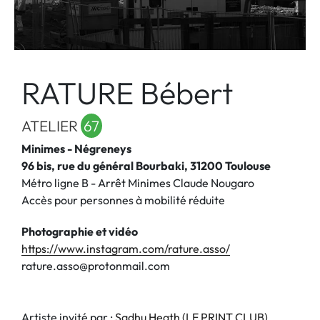
RATURE Bébert
ATELIER
67
Minimes - Négreneys
96 bis, rue du général Bourbaki, 31200 Toulouse
Métro ligne B - Arrêt Minimes Claude Nougaro
Accès pour personnes à mobilité réduite
Photographie et vidéo
https://www.instagram.com/rature.asso/
rature.asso@protonmail.com
Artiste invité par :
Sadhu Heath (LE PRINT CLUB)