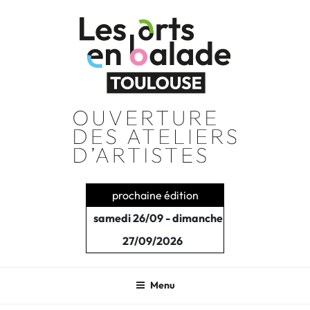
Aller
au
contenu
principal
prochaine édition
samedi 26/09 - dimanche
27/09/2026
Menu