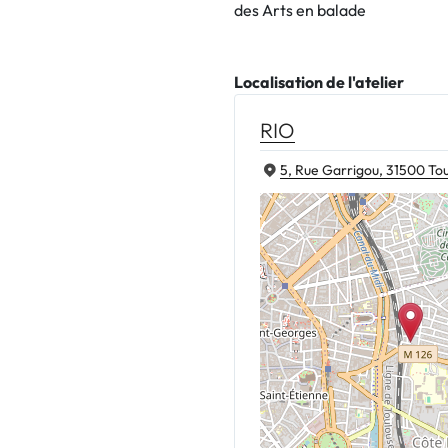
des Arts en balade
Localisation de l'atelier
RIO
5, Rue Garrigou, 31500 To