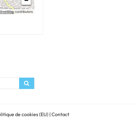
−
treetMap
contributors
Recherche
litique de cookies (EU)
|
Contact