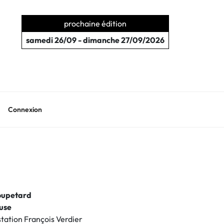
prochaine édition
samedi 26/09 - dimanche 27/09/2026
Connexion
Soupetard
ouse
 station François Verdier