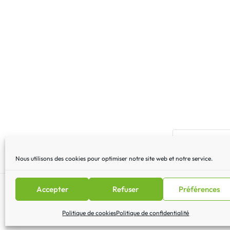
Nous utilisons des cookies pour optimiser notre site web et notre service.
Accepter
Refuser
Préférences
Mentions légales
|
Lettre 
Politique de cookies
Politique de confidentialité