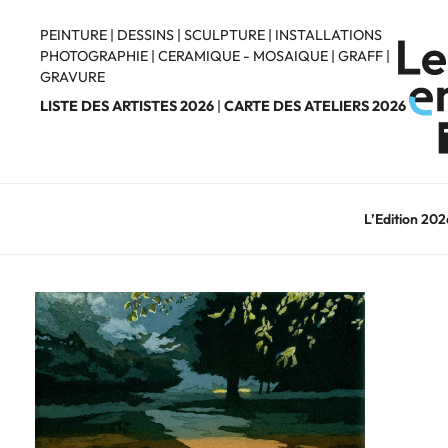
Aller
au
PEINTURE
|
DESSINS
|
SCULPTURE
|
INSTALLATIONS
PHOTOGRAPHIE
|
CERAMIQUE - MOSAIQUE
|
GRAFF
|
contenu
GRAVURE
principal
LISTE DES ARTISTES 2026
|
CARTE DES ATELIERS 2026
L’Edition 202