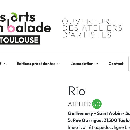
6
Editions précédentes
L’association
Contact
Rio
ATELIER
50
Guilhemery - Saint Aubin - 
5, Rue Garrigou, 31500 Toul
lineo 1, arrêt aqueduc, ligne B