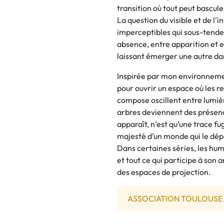
transition où tout peut basculer
La question du visible et de l’i
imperceptibles qui sous-tenden
absence, entre apparition et
laissant émerger une autre da
Inspirée par mon environnemen
pour ouvrir un espace où les r
compose oscillent entre lumiè
arbres deviennent des présence
apparaît, n’est qu’une trace f
majesté d’un monde qui le dép
Dans certaines séries, les hu
et tout ce qui participe à son 
des espaces de projection.
ASSOCIATION TOULOUSE