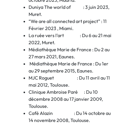
octobre 2023, Madrid.
Duniya The world of : 3 juin 2023,
Muret.
“We are all connected art project” : 11
Février 2023 , Miami.
La ruée vers l’art : Du 6 au 21 mai
2022, Muret.
Médiathèque Marie de France : Du 2 au
27 mars 2021, Eaunes.
Médiathèque Marie de France : Du 1er
au 29 septembre 2015, Eaunes.
MJC Roguet : Du 11 avril au 11
mai 2012, Toulouse.
Clinique Ambroise Paré : Du 10
décembre 2008 au 17 janvier 2009,
Toulouse.
Café Alazin : Du 14 octobre au
14 novembre 2008, Toulouse.