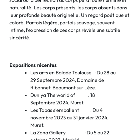
social où la perfection du corps perd toute humilité et
naturalité. Les corps présents, les corps absents dans
leur profonde beauté originelle. Un regard poétique et
coloré. Parfois légère, parfois sauvage, souvent
intime, l’expression de ces corps révèle une subtile
sincérité.
Expositions récentes
Les arts en Balade Toulouse : Du 28 au
29 Septembre 2024, Domaine de
Ribonnet, Beaumont sur Lèze.
Duniya The world of : 18
Septembre 2024, Muret.
Les Tapas s’emballent : Du 4
novembre 2023 au 31 janvier 2024,
Muret.
La Zona Gallery : Du 5 au 22