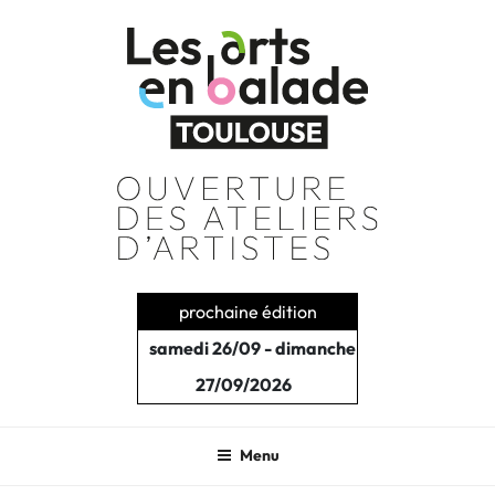
Aller
au
contenu
principal
prochaine édition
samedi 26/09 - dimanche
27/09/2026
Menu