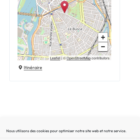
+
−
Leaflet
| ©
OpenStreetMap
contributors
Itinéraire
Nous utilisons des cookies pour optimiser notre site web et notre service.
Recherche
Recherc
pour