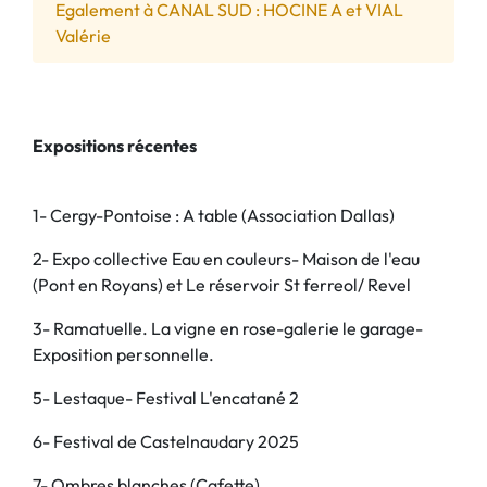
Egalement à CANAL SUD : HOCINE A et VIAL
Valérie
Expositions récentes
1- Cergy-Pontoise : A table (Association Dallas)
2- Expo collective Eau en couleurs- Maison de l'eau
(Pont en Royans) et Le réservoir St ferreol/ Revel
3- Ramatuelle. La vigne en rose-galerie le garage-
Exposition personnelle.
5- Lestaque- Festival L'encatané 2
6- Festival de Castelnaudary 2025
7- Ombres blanches (Cafette)