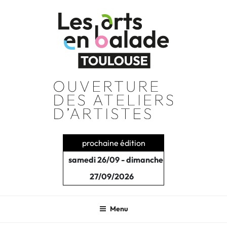
Aller
au
contenu
principal
prochaine édition
samedi 26/09 - dimanche
27/09/2026
Menu