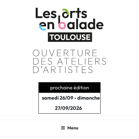
Aller
au
contenu
principal
prochaine édition
samedi 26/09 - dimanche
27/09/2026
Menu