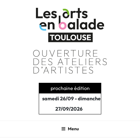
Aller
au
contenu
principal
prochaine édition
samedi 26/09 - dimanche
27/09/2026
Menu