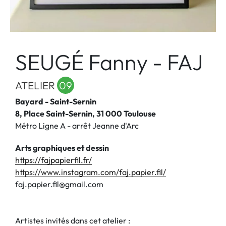
SEUGÉ Fanny - FAJ
ATELIER
09
Bayard - Saint-Sernin
8, Place Saint-Sernin, 31 000 Toulouse
Métro Ligne A - arrêt Jeanne d'Arc
Arts graphiques et dessin
https://fajpapierfil.fr/
https://www.instagram.com/faj.papier.fil/
faj.papier.fil@gmail.com
Artistes invités dans cet atelier :