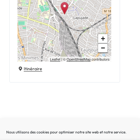
+
−
Leaflet
| ©
OpenStreetMap
contributors
Itinéraire
Nous utilisons des cookies pour optimiser notre site web et notre service.
Recherche