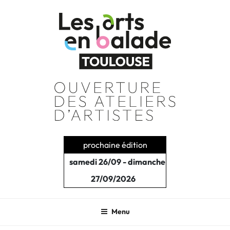
Aller
au
contenu
principal
prochaine édition
samedi 26/09 - dimanche
27/09/2026
Menu