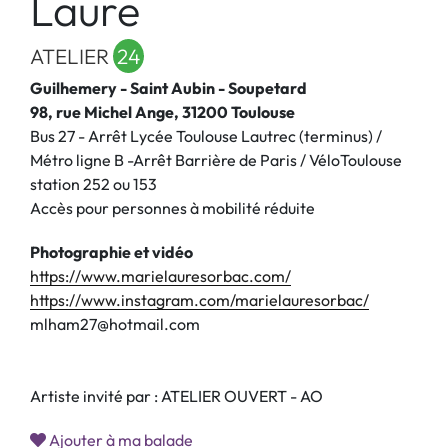
Laure
ATELIER
24
Guilhemery - Saint Aubin - Soupetard
98, rue Michel Ange, 31200 Toulouse
Bus 27 - Arrêt Lycée Toulouse Lautrec (terminus) /
Métro ligne B -Arrêt Barrière de Paris / VéloToulouse
station 252 ou 153
Accès pour personnes à mobilité réduite
Photographie et vidéo
https://www.marielauresorbac.com/
https://www.instagram.com/marielauresorbac/
mlham27@hotmail.com
Artiste invité par : ATELIER OUVERT - AO
Ajouter à ma balade