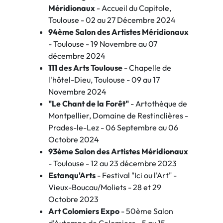
Méridionaux
- Accueil du Capitole,
Toulouse - 02 au 27 Décembre 2024
94ème Salon des Artistes Méridionaux
- Toulouse - 19 Novembre au 07
décembre 2024
111 des Arts Toulouse
- Chapelle de
l'hôtel-Dieu, Toulouse - 09 au 17
Novembre 2024
"Le Chant de la Forêt"
- Artothèque de
Montpellier, Domaine de Restinclières -
Prades-le-Lez - 06 Septembre au 06
Octobre 2024
93ème Salon des Artistes Méridionaux
- Toulouse - 12 au 23 décembre 2023
Estanqu'Arts
- Festival "Ici ou l'Art" -
Vieux-Boucau/Moliets - 28 et 29
Octobre 2023
Art Colomiers Expo
- 50ème Salon