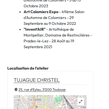
d'Automne de Colomiers - 5 au 15
Octobre 2023
Art Colomiers Expo
- 49ème Salon
d'Automne de Colomiers - 29
Septembre au 9 Octobre 2022
"Invent'AIR"
- Artothèque de
Montpellier, Domaine de Restinclières -
Prades-le-Lez - 28 Août au 19
Septembre 2021
Localisation de l'atelier
TUJAGUE CHRISTEL
25, rue d'Eylau, 31200 Toulouse