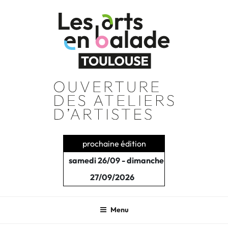
Aller
au
contenu
principal
prochaine édition
samedi 26/09 - dimanche
27/09/2026
Menu