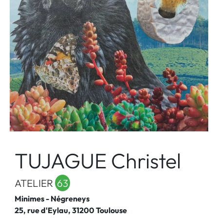
TUJAGUE Christel
ATELIER
63
Minimes - Négreneys
25, rue d'Eylau, 31200 Toulouse