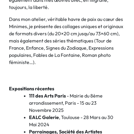
également dans mes œuvres avec, en filigrane,
toujours, la liberté.
Dans mon atelier, véritable havre de paix au cœur des
Minimes, je présente des collages uniques et originaux
de formats divers (du 20×20 cm jusqu’au 73×60 cm),
mais également des séries thématiques (Tour de
France, Enfance, Signes du Zodiaque, Expressions
populaires, Fables de La Fontaine, Roman photo
féministe…).
Expositions récentes
111 des Arts Paris
- Mairie du 8ème
arrondissement, Paris - 15 au 23
Novembre 2025
EALC Galerie
, Toulouse - 28 Mars au 30
Mai 2024
Parrainages, Société des Artistes