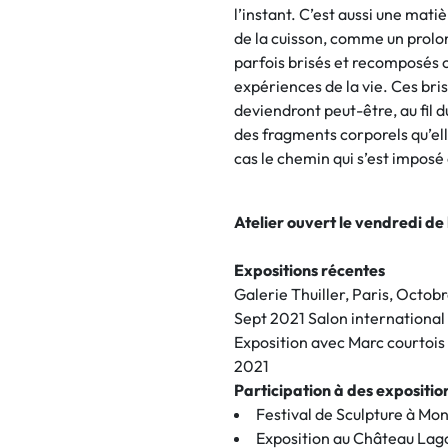
l’instant. C’est aussi une mati
de la cuisson, comme un prolo
parfois brisés et recomposés ou
expériences de la vie. Ces bris
deviendront peut-être, au fil d
des fragments corporels qu’ell
cas le chemin qui s’est imposé 
Atelier ouvert le vendredi de
Expositions récentes
Galerie Thuiller, Paris, Octo
Sept 2021 Salon internationa
Exposition avec Marc courtoi
2021
Participation à des expositi
Festival de Sculpture à Mo
Exposition au Château Lago