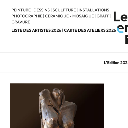
Aller
au
PEINTURE
|
DESSINS
|
SCULPTURE
|
INSTALLATIONS
PHOTOGRAPHIE
|
CERAMIQUE - MOSAIQUE
|
GRAFF
|
contenu
GRAVURE
principal
LISTE DES ARTISTES 2026
|
CARTE DES ATELIERS 2026
L’Edition 202