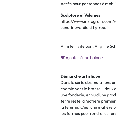
Accès pour personnes à mobili
Sculpture et Volumes
https://www.instagram.com/s
sandrineverdier31@free.fr
Artiste invité par : Virginie S
Ajouter à ma balade
Démarche artistique
Dans la série des mutations art
chemin vers le bronze – deux 
une fonderie, en vu d’une proch
terre reste la matière premièr
la femme. C’est une matière br
les formes pour rendre les tens