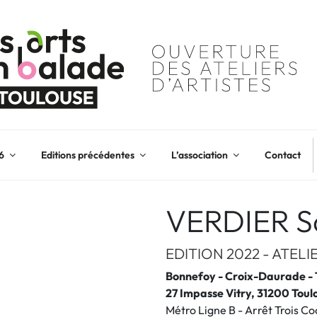
6
Editions précédentes
L’association
Contact
VERDIER S
EDITION 2022 - ATELI
Bonnefoy - Croix-Daurade - 
27 Impasse Vitry, 31200 Toul
Métro Ligne B - Arrêt Trois Co