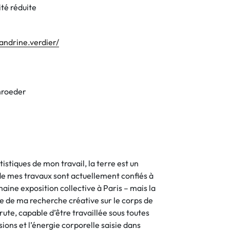
té réduite
andrine.verdier/
chroeder
istiques de mon travail, la terre est un
de mes travaux sont actuellement confiés à
aine exposition collective à Paris – mais la
e de ma recherche créative sur le corps de
ute, capable d’être travaillée sous toutes
ions et l’énergie corporelle saisie dans