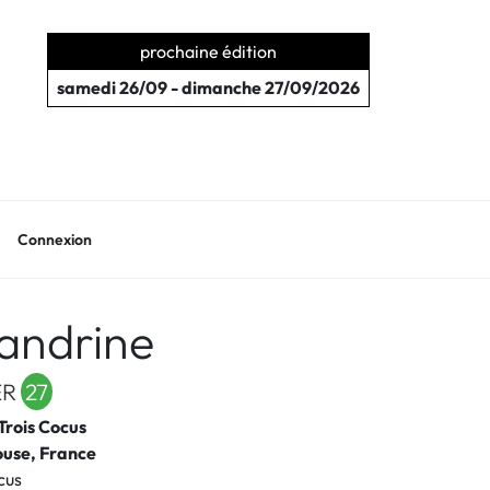
prochaine édition
samedi 26/09 - dimanche 27/09/2026
Connexion
andrine
ER
27
Trois Cocus
ouse, France
cus