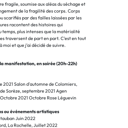
ère fragile, soumise aux aléas du séchage et
ngement de la fragilité des corps. Corps
 scarifiés par des failles laissées par les
ures racontent des histoires qui
u temps, plus intenses que la matérialité
es traversent de part en part. C’est en tout
à moi et que j’ai décidé de suivre.
 la manifestation, en soirée (20h-22h)
bre 2021 Salon d'automne de Colomiers,
l de Sorèze, septembre 2021 Agen
s Octobre 2021 Octobre Rose Léguevin
ons ou événements artistiques
ntauban Juin 2022
rd, La Rochelle, Juillet 2022