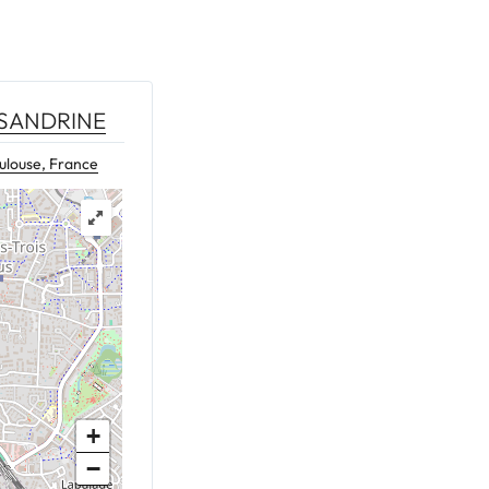
 SANDRINE
ulouse, France
+
−