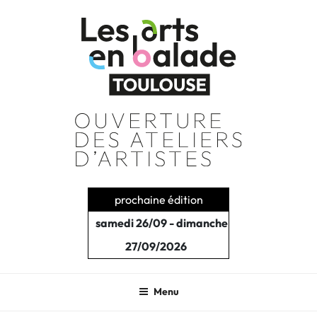
Aller
au
contenu
principal
prochaine édition
samedi 26/09 - dimanche
27/09/2026
Menu