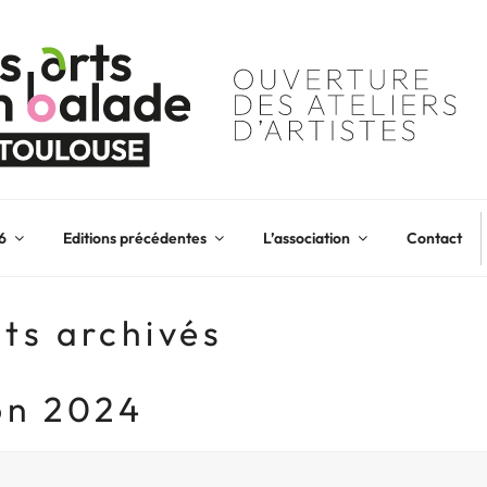
6
Editions précédentes
L’association
Contact
ts archivés
ion 2024