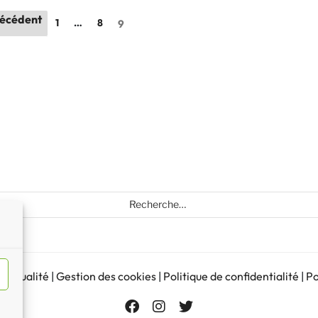
écédent
1
…
8
9
Recherche
pour
:
d’actualité
|
Gestion des cookies
|
Politique de confidentialité
|
Po