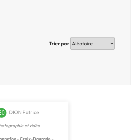
Trier par
DION Patrice
hotographie et vidéo
onnefoy - Croix-Daurade -