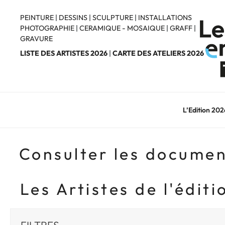
Aller
au
PEINTURE
|
DESSINS
|
SCULPTURE
|
INSTALLATIONS
PHOTOGRAPHIE
|
CERAMIQUE - MOSAIQUE
|
GRAFF
|
contenu
GRAVURE
principal
LISTE DES ARTISTES 2026
|
CARTE DES ATELIERS 2026
L’Edition 202
Consulter les documen
Les Artistes de l'édit