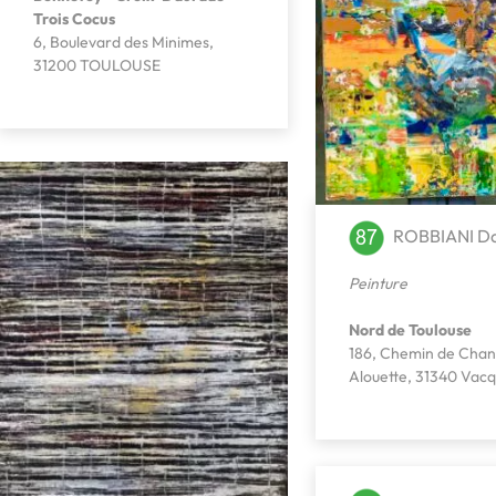
Trois Cocus
6, Boulevard des Minimes,
31200 TOULOUSE
ROBBIANI Da
Peinture
Nord de Toulouse
186, Chemin de Chan
Alouette, 31340 Vacq