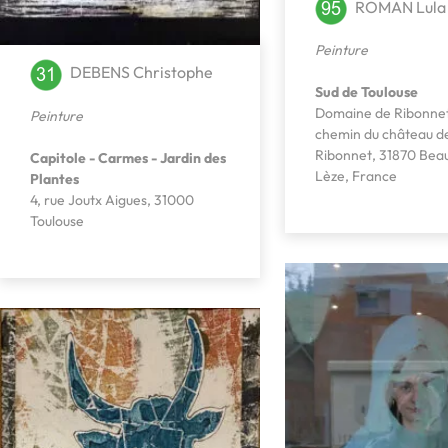
ROMAN Lula
Peinture
DEBENS Christophe
Sud de Toulouse
Domaine de Ribonnet
Peinture
chemin du château d
Ribonnet, 31870 Bea
Capitole - Carmes - Jardin des
Lèze, France
Plantes
4, rue Joutx Aigues, 31000
Toulouse