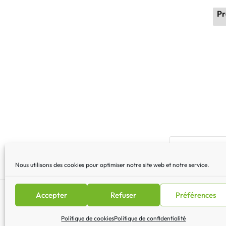
Pr
Nous utilisons des cookies pour optimiser notre site web et notre service.
Accepter
Refuser
Préférences
Mentions légales
|
Lettre 
Politique de cookies
Politique de confidentialité