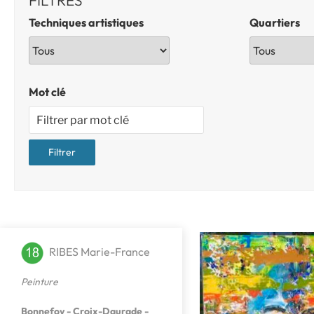
FILTRES
Techniques artistiques
Quartiers
Mot clé
RIBES Marie-France
Peinture
Bonnefoy - Croix-Daurade -